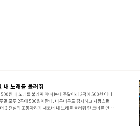
원 내 노래를 불러줘
 주말 모두 2곡에 500원이란다. 너무너무도 감사하고 사랑스런
더 3 전설의 조동아리가 새코너 내 노래를 불러줘 란 코너를 만들
데 당분간 해피투게더 3 전설의 조동아리 내노래를 불러줘가 인기
 언제 나타날지 모르니 너무 재밌다. 홍대 노래방은 물론 많은 노
용금액이 달라지는 노래방이 많은데 단지 노래에만 집중할수 있
고 부담없이 부를수 있는 곳이라 너무좋다. 하얀색 깔끔한 인테리어와 대기..