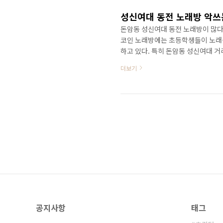
성신여대 동전 노래방 악쓰
돈암동 성신여대 동전 노래방이 많다
코인 노래방에는 초등학생들이 노래를 
하고 있다. 특히 돈암동 성신여대 거리
먹고 소화도 시킬겸 스트레스도 풀겸
더보기
은 건물 2층과 3층으로 구성되어있
가 있고 한봉투에 2개이니 2사람이면
기계 이므로 500원 동전 또는 10
대 ..
공지사항
태그