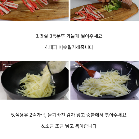
3.맛살 3등분후 가늘게 썰어주세요
4.대파 어슷썰기해줍니다
5.식용유 2숟가락, 물기빠진 감자 넣고 중불에서 볶아주세요
6.소금 조금 넣고 볶아줍니다