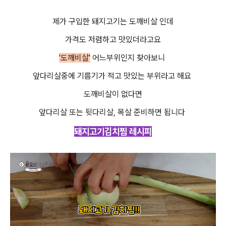
제가 구입한 돼지고기는 도깨비살 인데
가격도 저렴하고 맛있더라고요
'도깨비살'
어느부위인지 찾아보니
앞다리살중에 기름기가 적고 맛있는 부위라고 해요
도깨비살이 없다면
앞다리살 또는 뒷다리살, 목살 준비하면 됩니다
돼지고기김치찜 레시피