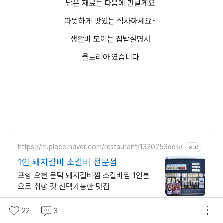
남은 재료는 다음에 만날게요
따뜻하게 맛있는 식사하세요~
생활비 모이는 집밥설명서
욜로리아 였습니다
https://m.place.naver.com/restaurant/1320253665/
광고
1인 돼지갈비 소갈비 전문점
포항 오천 문덕 돼지갈비찜 소갈비찜 1인분
으로 취향 것 선택가능한 맛집
22
3
http://jjigaa.com/
광고