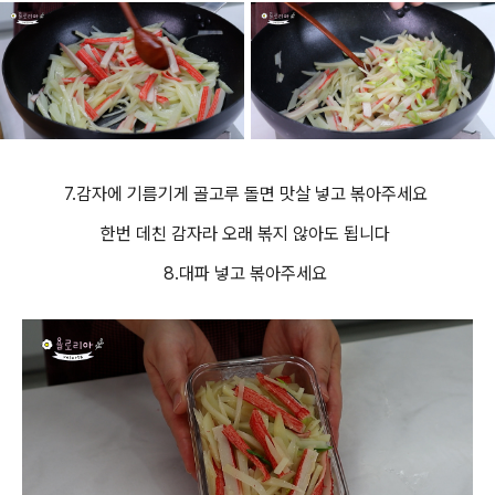
7.감자에 기름기게 골고루 돌면 맛살 넣고 볶아주세요
한번 데친 감자라 오래 볶지 않아도 됩니다
8.대파 넣고 볶아주세요