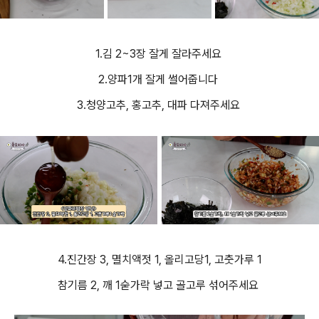
1.김 2~3장 잘게 잘라주세요
2.양파1개 잘게 썰어줍니다
3.청양고추, 홍고추, 대파 다져주세요
4.진간장 3, 멸치액젓 1, 올리고당1, 고춧가루 1
참기름 2, 깨 1숟가락 넣고 골고루 섞어주세요