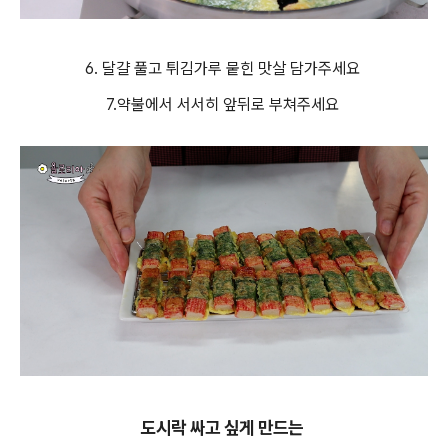
6. 달걀 풀고 튀김가루 뭍힌 맛살 담가주세요
7.약불에서 서서히 앞뒤로 부쳐주세요
도시락 싸고 싶게 만드는