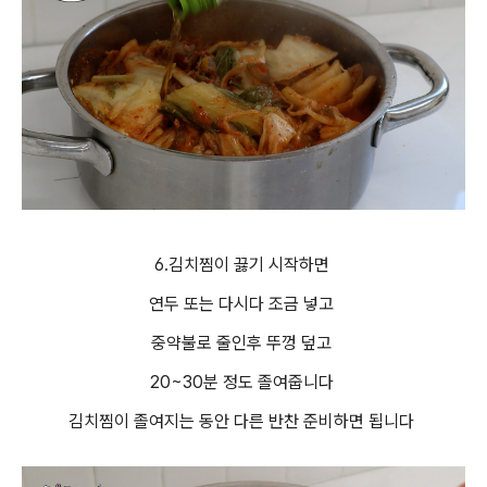
6.김치찜이 끓기 시작하면
연두 또는 다시다 조금 넣고
중약불로 줄인후 뚜껑 덮고
20~30분 정도 졸여줍니다
김치찜이 졸여지는 동안 다른 반찬 준비하면 됩니다