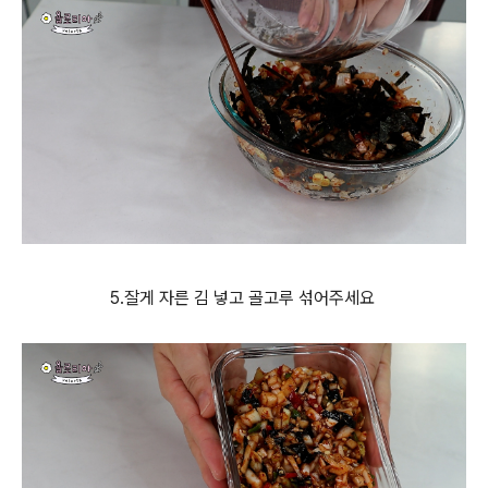
5.잘게 자른 김 넣고 골고루 섞어주세요