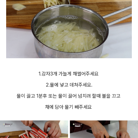
1.감자3개 가늘게 채썰어주세요
2.물에 넣고 데쳐주세요.
물이 끓고 1분후 또는 물이 끓어 넘치려 할때 불을 끄고
채에 담아 물기 빼주세요