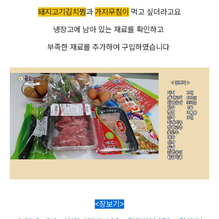
돼지고기김치찜
과
가지무침이
먹고 싶더라고요
냉장고에 남아 있는 재료를 확인하고
부족한 재료를 추가하여 구입하였습니다
<장보기>