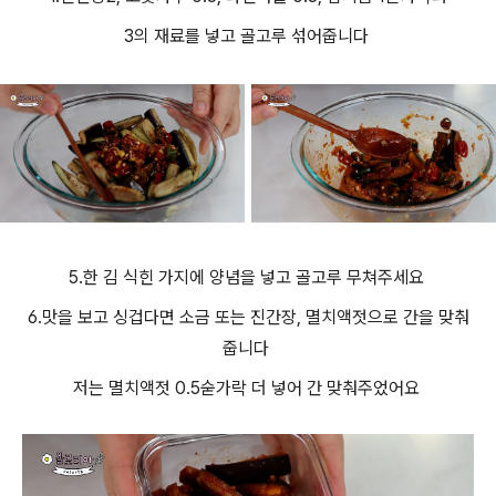
3의 재료를 넣고 골고루 섞어줍니다
5.한 김 식힌 가지에 양념을 넣고 골고루 무쳐주세요
6.맛을 보고 싱겁다면 소금 또는 진간장, 멸치액젓으로 간을 맞춰
줍니다
저는 멸치액젓 0.5숟가락 더 넣어 간 맞춰주었어요