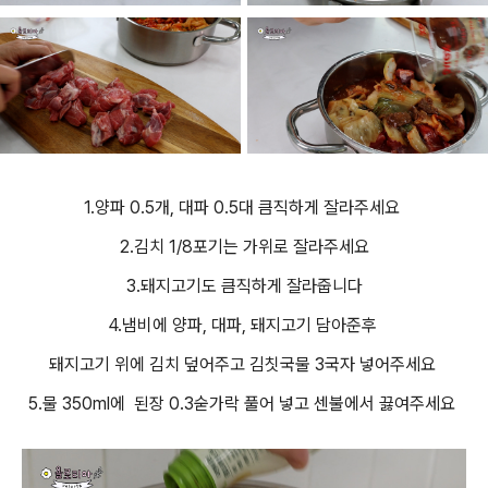
1.양파 0.5개, 대파 0.5대 큼직하게 잘라주세요
2.김치 1/8포기는 가위로 잘라주세요
3.돼지고기도 큼직하게 잘라줍니다
4.냄비에 양파, 대파, 돼지고기 담아준후
돼지고기 위에 김치 덮어주고 김칫국물 3국자 넣어주세요
5.물 350ml에 된장 0.3숟가락 풀어 넣고 센불에서 끓여주세요