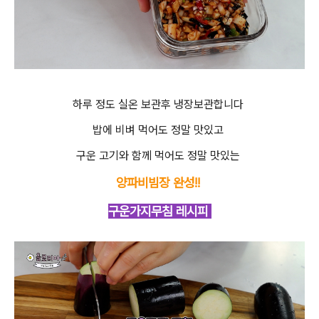
하루 정도 실온 보관후 냉장보관합니다
밥에 비벼 먹어도 정말 맛있고
구운 고기와 함께 먹어도 정말 맛있는
양파비빔장 완성!!
구운가지무침 레시피