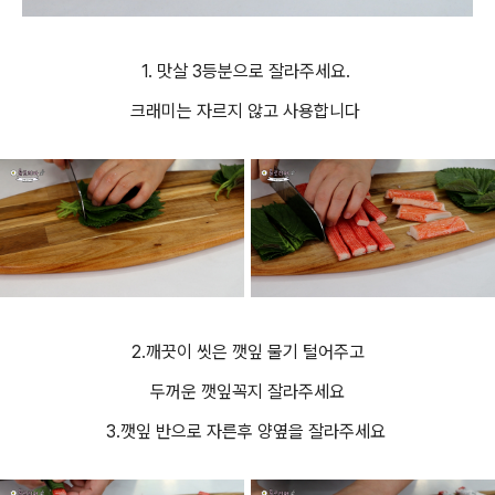
1.
맛살 3등분으로 잘라주세요.
크래미는 자르지 않고 사용합니다
2.깨끗이 씻은 깻잎 물기 털어주고
두꺼운 깻잎꼭지 잘라주세요
3.깻잎 반으로 자른후 양옆을 잘라주세요