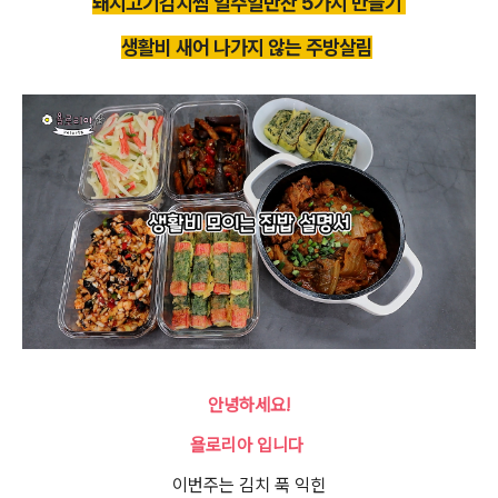
돼지고기김치찜 일주일반찬 5가지 만들기
생활비 새어 나가지 않는 주방살림
안녕하세요!
욜로리아 입니다
이번주는 김치 푹 익힌