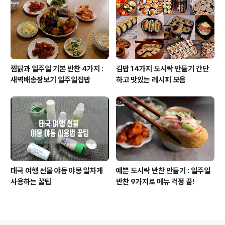
찜닭과 일주일 기본 반찬 4가지 :
김밥 14가지 도시락 만들기 간단
새벽배송장보기 일주일집밥
하고 맛있는 레시피 모음
태국 여행 선물 야돔 야몽 알차게
예쁜 도시락 반찬 만들기 : 일주일
사용하는 꿀팁
반찬 9가지로 메뉴 걱정 끝!