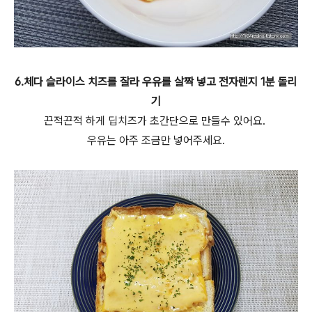
6.체다 슬라이스 치즈를 잘라 우유를 살짝 넣고 전자렌지 1분 돌리
기
끈적끈적 하게 딥치즈가 초간단으로 만들수 있어요.
우유는 아주 조금만 넣어주세요.