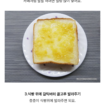
카페처럼 달달 하려면 설탕 많이 넣어요.
3.식빵 위에 갈릭버터 골고루 발라주기
층층이 식빵위에 발라주면 되요.