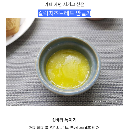
카페 가면 시키고 싶은
갈릭치즈브레드 만들기
1.버터 녹이기
전자렌지로 50초~1분 돌려 녹여주세요.