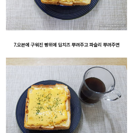
7.오븐에 구워진 빵위에 딥치즈 뿌려주고 파슬리 뿌려주면