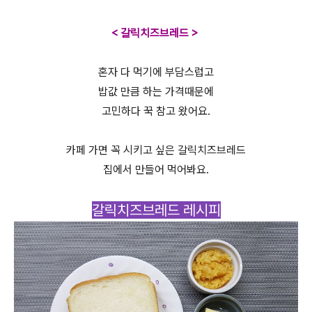
< 갈릭치즈브레드 >
혼자 다 먹기에 부담스럽고
밥값 만큼 하는 가격때문에
고민하다 꾹 참고 왔어요.
카페 가면 꼭 시키고 싶은 갈릭치즈브레드
집에서 만들어 먹어봐요.
갈릭치즈브레드 레시피