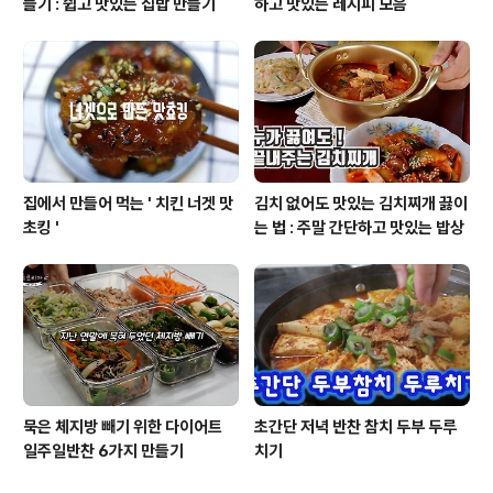
들기 : 쉽고 맛있는 집밥 만들기
하고 맛있는 레시피 모음
집에서 만들어 먹는 ' 치킨 너겟 맛
김치 없어도 맛있는 김치찌개 끓이
초킹 '
는 법 : 주말 간단하고 맛있는 밥상
묵은 체지방 빼기 위한 다이어트
초간단 저녁 반찬 참치 두부 두루
일주일반찬 6가지 만들기
치기