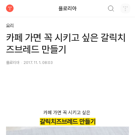
검색하기
욜로리아
티스토리
요리
카페 가면 꼭 시키고 싶은 갈릭치
즈브레드 만들기
욜로리아
2017. 11. 1. 08:03
카페 가면 꼭 시키고 싶은
갈릭치즈브레드 만들기