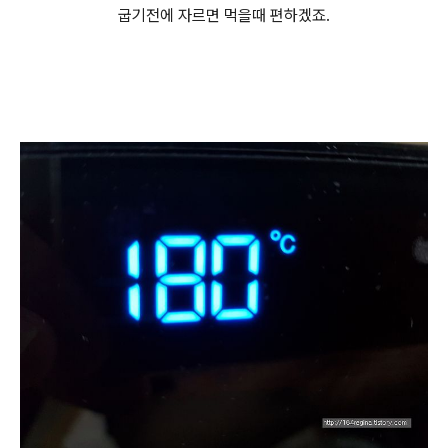
굽기전에 자르면 먹을때 편하겠죠.