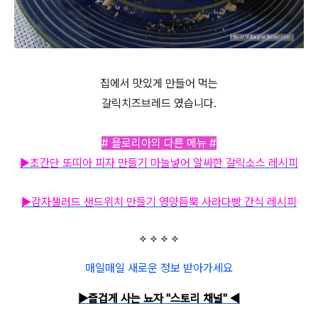
집에서 맛있게 만들어 먹는
갈릭치즈브레드 였습니다.
# 욜로리아의 다른 메뉴 #
▶
초간단 또띠아 피자 만들기 마늘넣어 알싸한 갈릭소스 레시피
▶
감자샐러드 샌드위치 만들기 영양듬뿍 사라다빵 간식 레시피
매일매일 새로운 정보 받아가세요
▶즐겁게 사는 뇨자 "스토리 채널"
◀