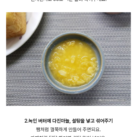
2.녹인 버터에 다진마늘, 설탕을 넣고 섞어주기
쨈처럼 껄쭉하게 만들어 주면되요.