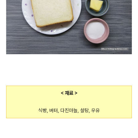
< 재료 >
식빵, 버터, 다진마늘, 설탕, 우유