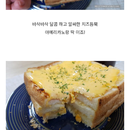
바삭바삭 달콤 하고 알싸한 치즈듬뿍
아메리카노랑 딱 이죠!