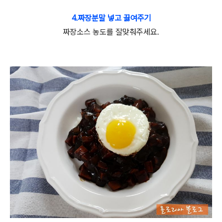
4.짜장분말 넣고 끓여주기
짜장소스 농도를 잘맞춰주세요.