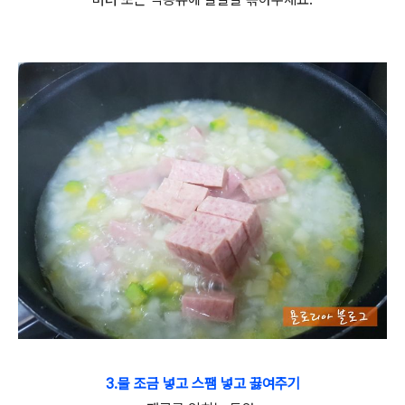
3.물 조금 넣고 스팸 넣고 끓여주기