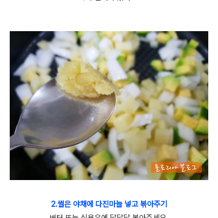
2.썰은 야채에 다진마늘 넣고 볶아주기
버터 또는 식용유에 달달달 볶아주세요.