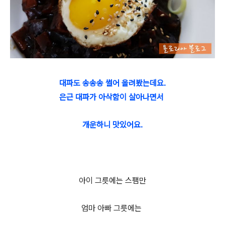
대파도 송송송 썰어 올려봤는데요.
은근 대파가 아삭함이 살아나면서
개운하니 맛있어요.
아이 그릇에는 스팸만
엄마 아빠 그릇에는