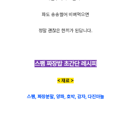
파도 송송썰어 비벼먹으면
정말 괜찮은 한끼가 된답니다.
스팸 짜장밥 초간단 레시피
< 재료 >
스팸, 짜장분말, 양파, 호박, 감자, 다진마늘