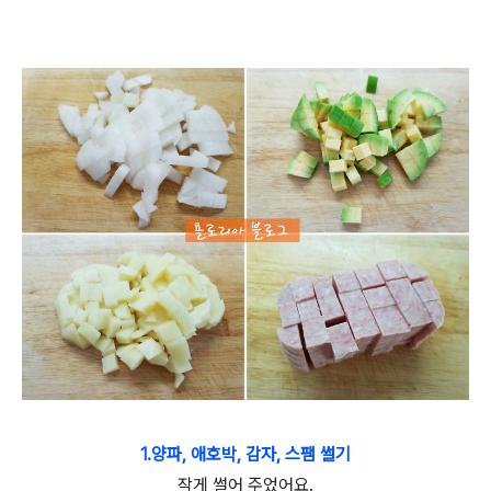
1.양파, 애호박, 감자, 스팸 썰기
작게 썰어 주었어요.