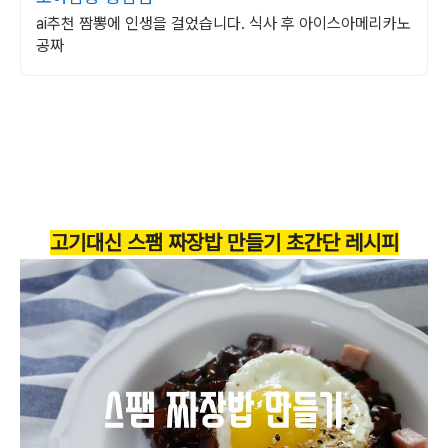
ai추천 짬뽕에 인생을 걸었습니다. 식사 후 아이스아메리카노
공짜
고기대신 스팸 짜장밥 만들기 초간단 레시피