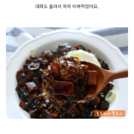
대파도 올려서 쓱쓱 비벼먹었어요.