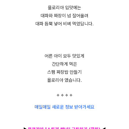
욜로리아 입맛에는
대파와 짜장이 넘 잘어울려
대파 듬뿍 넣어 비벼 먹었답니다.
어른 아이 모두 맛있게
간단하게 먹은
스팸 짜장밥 만들기
욜로리아 였습니다.
매일매일 새로운 정보 받아가세요