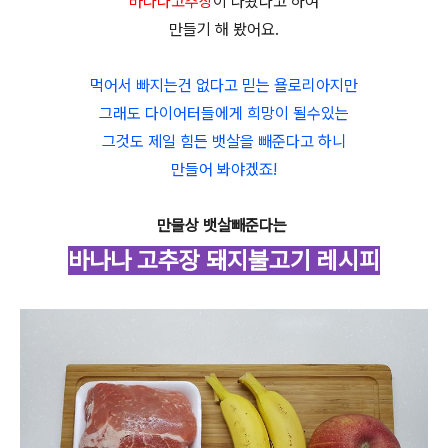
바나나고추장
이 나왔다고 하여
만들기 해 봤어요.
먹어서 빠지는건 없다고 믿는 욜로리아지만
그래도 다이어터들에게 희망이 될수있는
그것도 제일 힘든 뱃살을 빼준다고 하니
만들어 봐야겠죠!
만물상 뱃살빼준다는
바나나 고추장 돼지불고기 레시피