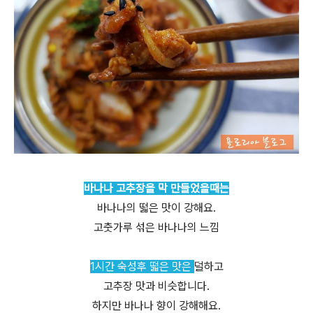
바나나 고추장을 막 만들었을때는
바나나의 떫은 맛이 강해요.
고춧가루 섞은 바나나의 느낌
1시간 숙성후 떫은 맛은
덜하고
고추장 맛과 비슷합니다.
하지만 바나나 향이 강해해요.