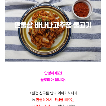
안녕하세요!
욜로리아 입니다.
며칠전 친구를 만나 이야기하다가
tv
만물상에서 뱃살을 빼주는