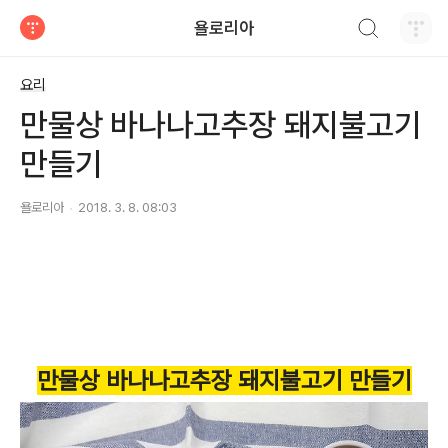
검색하기
욜로리아
티스토리
요리
만물상 바나나고추장 돼지불고기
만들기
욜로리아
2018. 3. 8. 08:03
만물상 바나나고추장 돼지불고기 만들기