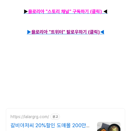
▶
욜로리아
"스토리 채널"
구독하기 (클릭)
◀
▶
욜로리아 "트위터" 팔로우하기 (클릭)
◀
https://lalargrg.com/
광고
갈비아저씨 20%할인 도매몰 200만팩