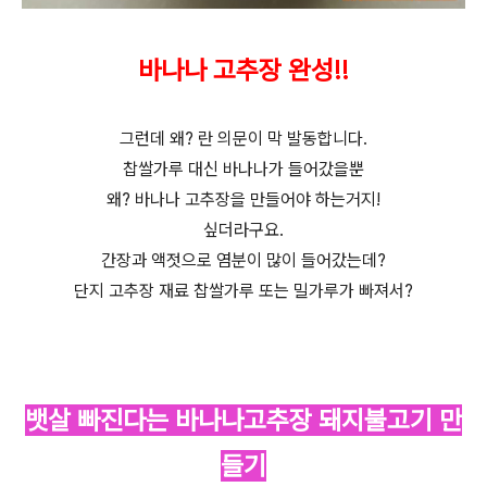
바나나 고추장 완성!!
그런데 왜? 란 의문이 막 발동합니다.
찹쌀가루 대신 바나나가 들어갔을뿐
왜? 바나나 고추장을 만들어야 하는거지!
싶더라구요.
간장과 액젓으로 염분이 많이 들어갔는데?
단지 고추장 재료 찹쌀가루 또는 밀가루가 빠져서?
뱃살 빠진다는
바나나고추장 돼지불고기 만
들기