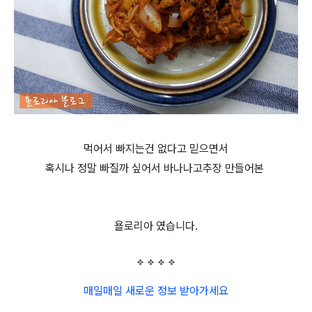
먹어서 빠지는건 없다고 믿으면서
혹시나 정말 빠질까 싶어서 바나나고추장 만들어본
욜로리아 였습니다.
매일매일 새로운 정보 받아가세요