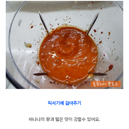
믹서기에 갈아주기
바나나의 향과 떫은 맛이 강할수 있어요.