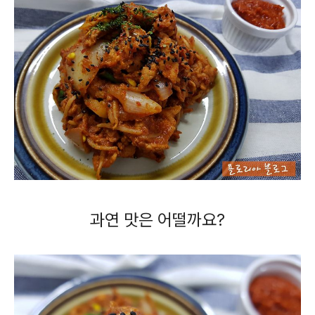
과연 맛은 어떨까요?