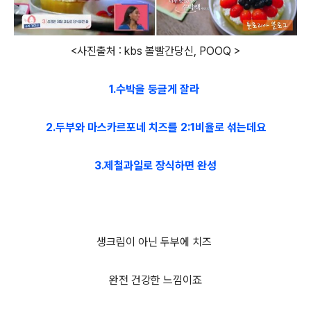
<사진출처 : kbs 볼빨간당신, POOQ >
1.수박을 둥글게 잘라
2.두부와 마스카르포네 치즈를 2:1비율로 섞는데요
3.제철과일로 장식하면 완성
생크림이 아닌 두부에 치즈
완전 건강한 느낌이죠