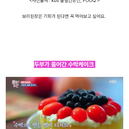
<사진출처 : kbs 볼빨간당신, POOQ >
보리된장은 기회가 된다면 꼭 먹어보고 싶어요.
두부가 들어간 수박케이크