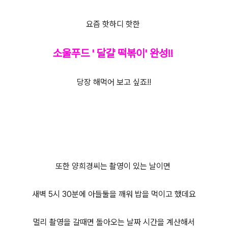
요즘 핫하디 핫한
소울푸드 ' 달걀 떡볶이' 완성!!
당장 해먹어 보고 싶죠!!
또한 양희경씨는 촬영이 있는 날이면
새벽 5시 30분에 아들둘을 깨워 밥을 먹이고 했데요
멀리 촬영을 갈때면 돌아오는 날짜 시간을 계산해서