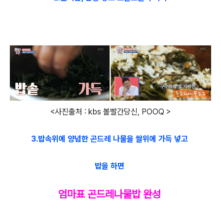
<사진출처 : kbs 볼빨간당신, POOQ >
3.밥속위에 양념한 곤드레 나물을 쌀위에 가득 넣고
밥을 하면
엄마표 곤드레나물밥 완성