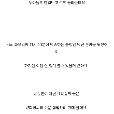
두아들도 한입먹고 깜짝 놀라는데요
kbs 화요일밤 11시 10분에 방송하는 볼빨간 당신 본방을 놓쳤어
요.
하지만 이젠 잘 챙겨 볼수 있을거 같아요.
방송인이 아닌 요리솜씨 좋은
양희경씨의 쉬운 집밥요리 기대 할께요.