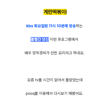
계란떡볶이!
kbs 화요일밤 11시 10분에 방송
하는
볼빨간 당신
이란 프로그램에서
배우 양희경씨가 만든 요리라고 하네요.
요즘 tv볼 시간이 없어서 몰랐었는데
pooq를 이용해서 다시보기 해봤어요.