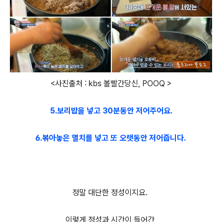
<사진출처 : kbs 볼빨간당신, POOQ >
5.보리밥을 넣고 30분동안 저어주어요.
6.볶아놓은 멸치를 넣고 또 오랫동안 저어줍니다.
정말 대단한 정성이지요.
이렇게 정성과 시간이 들어간