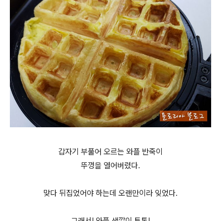
갑자기 부풀어 오르는 와플 반죽이
뚜껑을 열어버렸다.
맞다 뒤집었어야 하는데 오랜만이라 잊었다.
그래서! 와플 색깔이 투톤!