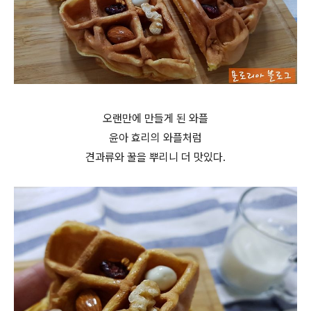
오랜만에 만들게 된 와플
윤아 효리의 와플처럼
견과류와 꿀을 뿌리니 더 맛있다.