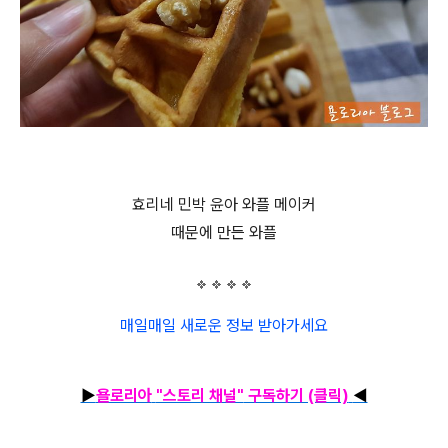
효리네 민박 윤아 와플 메이커
때문에 만든 와플
매일매일 새로운 정보 받아가세요
▶
욜로리아
"스토리 채널"
구독하기 (클릭)
◀