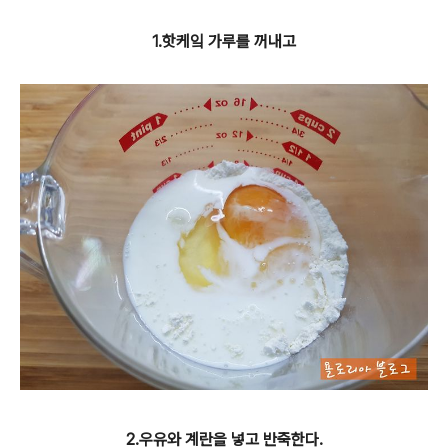
1.핫케잌 가루를 꺼내고
2.우유와 계란을 넣고 반죽한다.