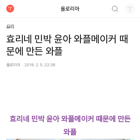
검색하기
욜로리아
티스토리
요리
효리네 민박 윤아 와플메이커 때
문에 만든 와플
욜로리아
2018. 2. 5. 22:38
효리네 민박 윤아 와플메이커 때문에 만든
와플