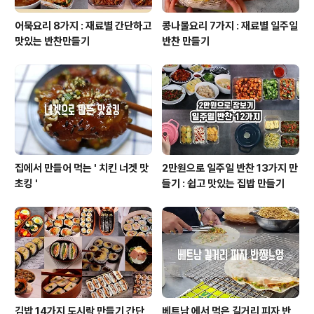
어묵요리 8가지 : 재료별 간단하고
콩나물요리 7가지 : 재료별 일주일
맛있는 반찬만들기
반찬 만들기
집에서 만들어 먹는 ' 치킨 너겟 맛
2만원으로 일주일 반찬 13가지 만
초킹 '
들기 : 쉽고 맛있는 집밥 만들기
김밥 14가지 도시락 만들기 간단
베트남 에서 먹은 길거리 피자 반