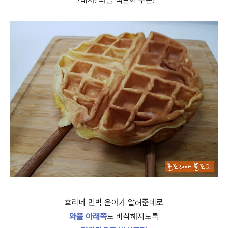
효리네 민박 윤아가 알려준데로
와플 아래쪽
도 바삭해지도록