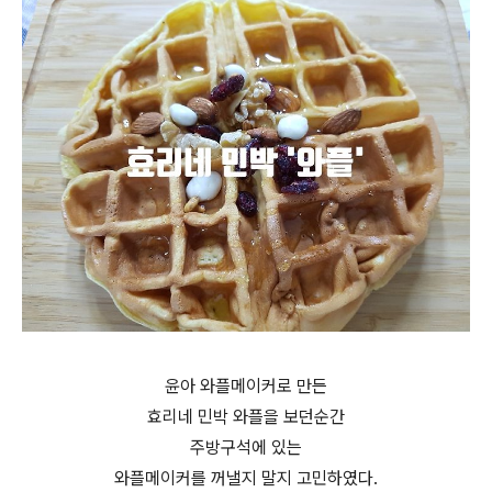
윤아 와플메이커로 만든
효리네 민박 와플을 보던순간
주방구석에 있는
와플메이커를 꺼낼지 말지 고민하였다.