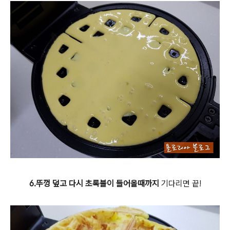
6.뚜껑 덮고 다시 초록불이 들어올때까지
기다리면 끝!