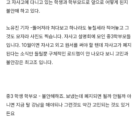
고 자사고에 다니고 있는 학생과 학부모드로 앞으로 어떻게 된지
불안해 하고 있다.
노유진 기자 -뚫어져라 쳐다보고 하나라도 놓칠세라 적어놓고 그
것도 모자라 사진도 찍습니다. 자사고 설명회에 모인 중3학부모들
입니다. 10월이면 자사고 외고 원서를 써야 할 텐데 자사고가 폐지
된다는 소식만 들릴뿐 구체적인 로드맵이 안 나오다 보니 고민과
불안감은 최고조 입니다.
중3 학생 학부모 - 불안해하죠. 보냈는데 폐지되면 될까 안될까 아
니면 지금 탈 강남을 해야되나 그런것도 약간 고민되는 것도 있거
든요