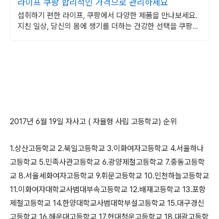
라이프 쿠팡 합리적인 가격으로 관리하세요
섭취하기 편한 라이프, 쿠팡에서 다양한 제품을 만나보세요.
지친 일상, 당신의 몸에 생기를 더하는 건강한 선택을 쿠팡에
서.
2017년 6월 19일 자사고 ( 자율형 사립 고등학교) 순위
1.상산고등학교 2.북일고등학교 3.이화여자고등학교 4.서울하나
고등학교 5.민족사관고등학교 6.광양제철고등학교 7.중동고등학
교 8.서울세화여자고등학교 9.휘문고등학교 10.인천하늘고등학교
11.이화여자대학교사범대부속고등학교 12.배재고등학교 13.포항
제철고등학교 14.한양대학교사범대학부설고등학교 15.대구경신
고등학교 16.해운대고등학교 17.현대청운고등학교 18.대광고등학