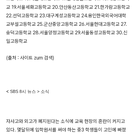
교 19.서울세화고등학교 20.안산동산고등학교 21.한가람고등학교
22.선덕고등학교 23.대구계성고등학교 24.용인한국외국어대학
교부설고등학교 25.군산중앙고등학교 26.서울현대고등학교 27.
숭덕고등학교 28.서울양정고등학교 29.서울동성고등학교 30.신
일고등학교
(출처 : 사이트 zum 검색)
<
SBS 8시 뉴스 > 소식
자사고와 외고가 폐지된다는 소식에 교육 현장의 혼란이 커지고
있다. 몇달뒤에 입학원서를 써야 하는 중3 학생들이 고민에 빠졌