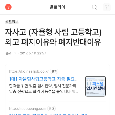
검색하기
욜로리아
티스토리
생활정보
자사고 (자율형 사립 고등학교)
외고 폐지이유와 폐지반대이유
욜로리아
2017. 6. 19. 22:57
https://ko.naeiljob.co.kr
광고
1대1 자율형사립고등학교 지금 필요한
입시전략 !
합격을 위한 맞춤 입시전략, 입시 전문가의
맞춤 전략으로 합격 가능성을 높입니다 입시
의 모든 과정을 객관적인 데이터 기반으로 정
확하고 성공적인 입시를 준비합니다
http://m.coupang.com
광고