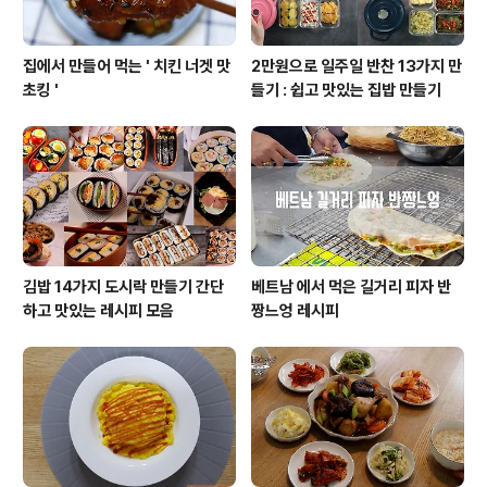
집에서 만들어 먹는 ' 치킨 너겟 맛
2만원으로 일주일 반찬 13가지 만
초킹 '
들기 : 쉽고 맛있는 집밥 만들기
김밥 14가지 도시락 만들기 간단
베트남 에서 먹은 길거리 피자 반
하고 맛있는 레시피 모음
짱느엉 레시피