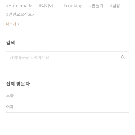
Homemade
다이어트
cooking
만들기
집밥
만원으로장보기
더보기
검색
전체 방문자
오늘
어제