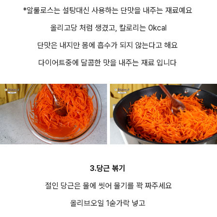
*알룰로스는 설탕대신 사용하는 단맛을 내주는 재료예요
올리고당 처럼 생겼고, 칼로리는 0kcal
단맛은 내지만 몸에 흡수가 되지 않는다고 해요
다이어트중에 달콤한 맛을 내주는 재료 입니다
3.당근 볶기
절인 당근은 물에 씻어 물기를 꽉 짜주세요
올리브오일 1숟가락 넣고