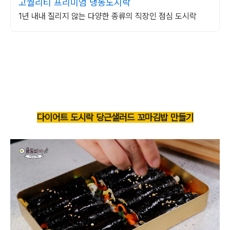
고퀄리티 프리미엄 냉동도시락
1년 내내 질리지 않는 다양한 종류의 직장인 점심 도시락
다이어트 도시락 당근샐러드 꼬마김밥 만들기