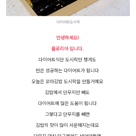
다이어트도시락
안녕하세요!
욜로리아 입니다.
다이어트식단 도시락만 챙겨도
반은 성공하는 다이어트가 됩니다
오늘은 꼬마김밥 도시락을 만들거예요
김밥에서 단무지만 빼도
다이어트에 많은 도움이 됩니다
그렇다고 단무지를 빼면
김밥의 맛이 많이 서운해지는데요