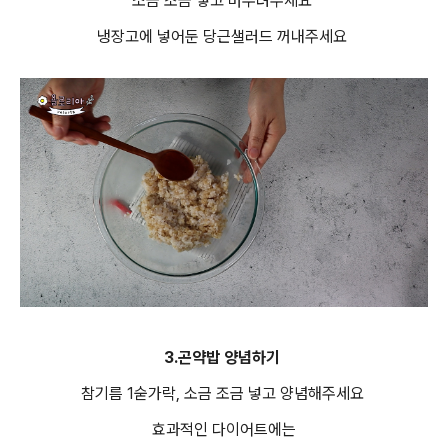
소금 조금 넣고 버무려주세요
냉장고에 넣어둔 당근샐러드 꺼내주세요
3.곤약밥 양념하기
참기름 1숟가락, 소금 조금 넣고 양념해주세요
효과적인 다이어트에는