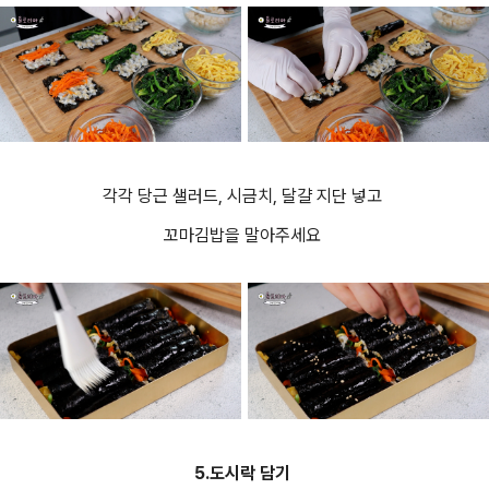
각각 당근 샐러드, 시금치, 달걀 지단 넣고
꼬마김밥을 말아주세요
5.도시락 담기