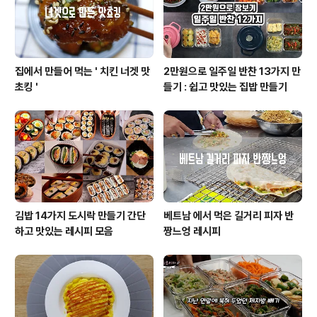
집에서 만들어 먹는 ' 치킨 너겟 맛
2만원으로 일주일 반찬 13가지 만
초킹 '
들기 : 쉽고 맛있는 집밥 만들기
김밥 14가지 도시락 만들기 간단
베트남 에서 먹은 길거리 피자 반
하고 맛있는 레시피 모음
짱느엉 레시피