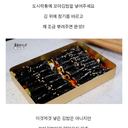
도시락통에 꼬마김밥을 넣어주세요
김 위에 참기름 바르고
깨 조금 뿌려주면 완성!!
이것저것 넣은 김밥은 아니지만