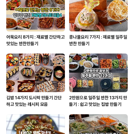
있어서 걱정했지만 테팔만의 기술력 다시한번 놀랬습니다.
라이언이 멀쩡하더라구요 괜한 걱정을 했구나 싶었어요 ..
어묵요리 8가지 : 재료별 간단하고
콩나물요리 7가지 : 재료별 일주일
맛있는 반찬만들기
반찬 만들기
김밥 14가지 도시락 만들기 간단
2만원으로 일주일 반찬 13가지 만
하고 맛있는 레시피 모음
들기 : 쉽고 맛있는 집밥 만들기