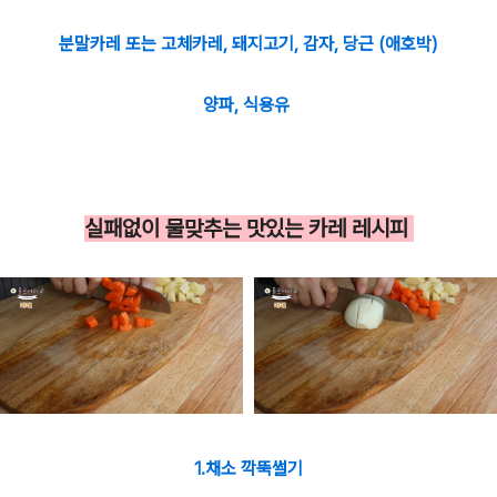
분말카레 또는 고체카레, 돼지고기, 감자, 당근 (애호박)
양파, 식용유
실패없이 물맞추는 맛있는 카레 레시피
1.채소 깍뚝썰기