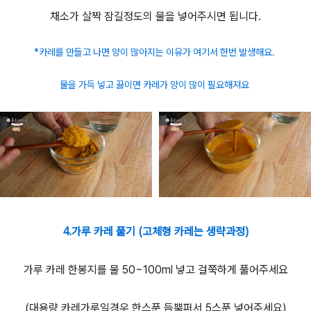
채소가 살짝 잠길정도의 물을 넣어주시면 됩니다.
*카레를 만들고 나면 양이 많아지는 이유가 여기서 한번 발생해요.
물을 가득 넣고 끓이면 카레가 양이 많이 필요해져요
4.가루 카레 풀기 (고체형 카레는 생략과정)
가루 카레 한봉지를 물 50~100ml 넣고 걸쭉하게 풀어주세요
(대용량 카레가루일경우 한스푼 듬뿍퍼서 5스푼 넣어주세요)