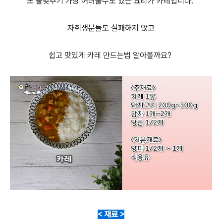
또 물맞추기 가장 어려울수도 있는 요리가 카레입니다.
자취생분들도 실패하지 않고
쉽고 맛있게 카레 만드는법 알아볼까요?
< 재료 >