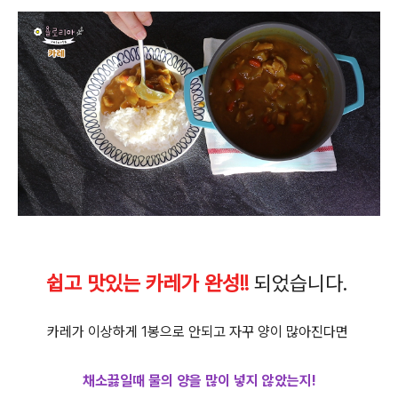
쉽고 맛있는 카레가 완성!!
되었습니다.
카레가 이상하게 1봉으로 안되고 자꾸 양이 많아진다면
채소끓일때 물의 양을 많이 넣지 않았는지!