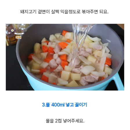
돼지고기 겉면이 살짝 익을정도로 볶아주면 되요.
3.물 400ml 넣고 끓이기
물을 2컵 넣어주세요.