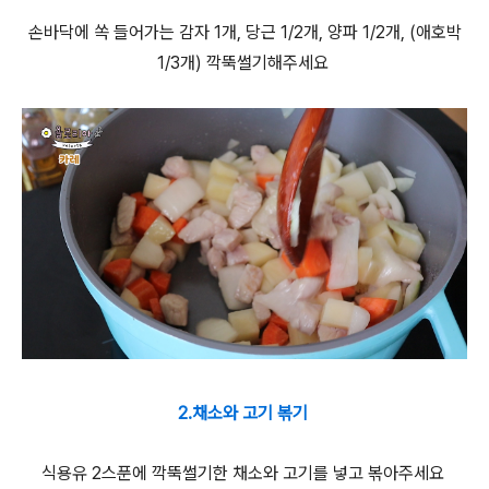
손바닥에 쏙 들어가는 감자 1개, 당근 1/2개, 양파 1/2개, (애호박
1/3개) 깍뚝썰기해주세요
2.채소와 고기 볶기
식용유 2스푼에 깍뚝썰기한 채소와 고기를 넣고 볶아주세요