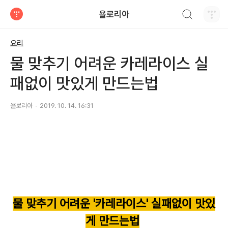
검색하기
욜로리아
티스토리
요리
물 맞추기 어려운 카레라이스 실
패없이 맛있게 만드는법
욜로리아
2019. 10. 14. 16:31
물 맞추기 어려운 '카레라이스' 실패없이 맛있
게 만드는법