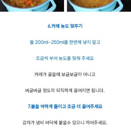
6.카레 농도 맞추기
물 200ml~250ml를 한번에 넣지 말고
조금씩 부어 농도를 맞춰 주세요
카레가 끓을때 보글보글이 아니고
버글버글 정도의 되직하게 끓여지면 됩니다.
7.불을 약하게 줄이고 조금 더 끓여주세요
감자가 냄비 바닥에 붙을수 있으니 저어주세요.