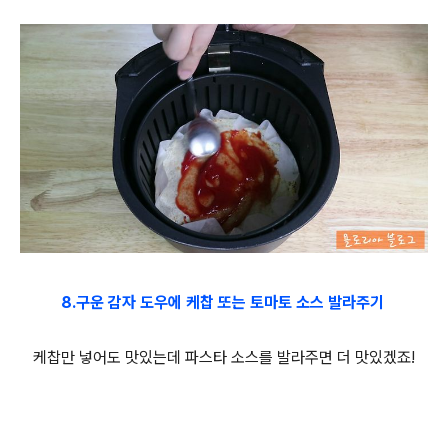
8.구운 감자 도우에 케찹 또는 토마토 소스 발라주기
케찹만 넣어도 맛있는데 파스타 소스를 발라주면 더 맛있겠죠!