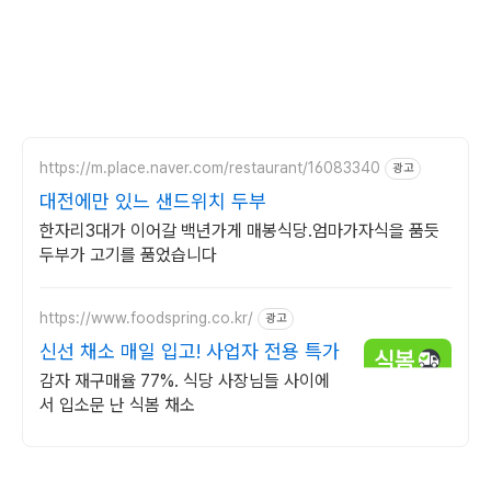
https://m.place.naver.com/restaurant/16083340
광고
대전에만 있느 샌드위치 두부
한자리3대가 이어갈 백년가게 매봉식당.엄마가자식을 품듯
두부가 고기를 품었습니다
https://www.foodspring.co.kr/
광고
신선 채소 매일 입고! 사업자 전용 특가
감자 재구매율 77%. 식당 사장님들 사이에
서 입소문 난 식봄 채소