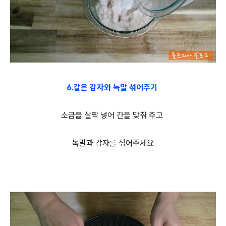
6.갈은 감자와 녹말 섞어주기
소금을 살짝 넣어 간을 맞춰 주고
녹말과 감자를 섞어주세요