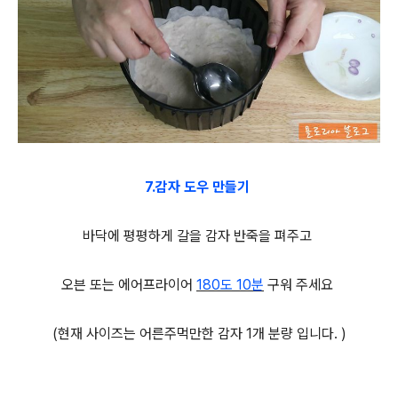
7.감자 도우 만들기
바닥에 평평하게 갈을 감자 반죽을 펴주고
오븐 또는 에어프라이어
180도 10분
구워 주세요
(현재 사이즈는 어른주먹만한 감자 1개 분량 입니다. )