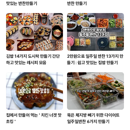
맛있는 반찬만들기
반찬 만들기
김밥 14가지 도시락 만들기 간단
2만원으로 일주일 반찬 13가지 만
하고 맛있는 레시피 모음
들기 : 쉽고 맛있는 집밥 만들기
집에서 만들어 먹는 ' 치킨 너겟 맛
묵은 체지방 빼기 위한 다이어트
초킹 '
일주일반찬 6가지 만들기