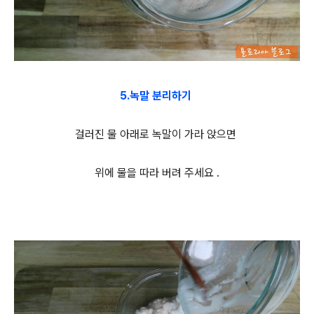
5.녹말 분리하기
걸러진 물 아래로 녹말이 가라 앉으면
위에 물을 따라 버려 주세요 .