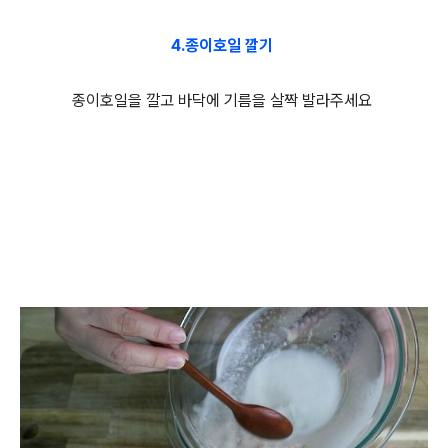
4.종이호일 깔기
종이호일을 깔고 바닥에 기름을 살짝 발라주세요