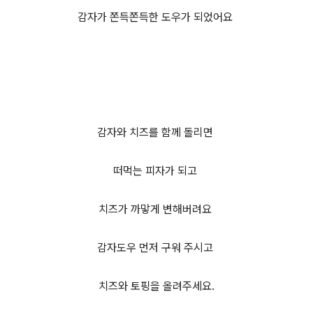
감자가 쫀득쫀득한 도우가 되었어요
감자와 치즈를 함께 돌리면
떠먹는 피자가 되고
치즈가 까맣게 변해버려요
감자도우 먼저 구워 주시고
치즈와 토핑을 올려주세요.