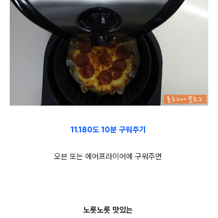
11.180도 10분 구워주기
오븐 또는 에어프라이어에 구워주면
노릇노릇 맛있는