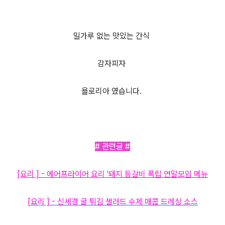
밀가루 없는 맛있는 간식
감자피자
욜로리아 였습니다.
# 관련글 #
[요리 ] - 에어프라이어 요리 '돼지 등갈비 폭립 연말모임 메뉴
[요리 ] - 신세경 굴 튀김 샐러드 수제 매콤 드레싱 소스