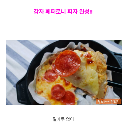
감자 페퍼로니 피자 완성!!
밀가루 없이