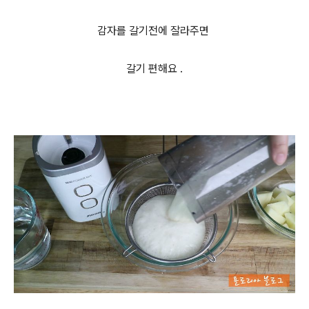
감자를 갈기전에 잘라주면
갈기 편해요 .