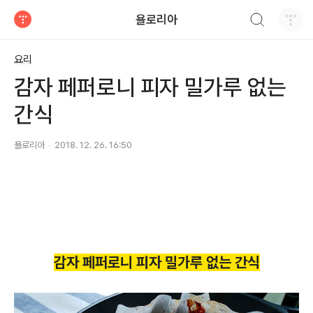
검색하기
욜로리아
티스토리
요리
감자 페퍼로니 피자 밀가루 없는
간식
욜로리아
2018. 12. 26. 16:50
감자 페퍼로니 피자 밀가루 없는 간식