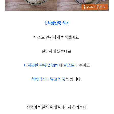
1.식빵반죽 하기
믹스로 간편하게 반죽했어요
설명서에 있는데로
미지근한 우유 210ml
에
이스트
를 녹이고
식빵믹스를 넣고 반죽
을 합니다.
반죽이 반질반질 해질때까지 하라는데