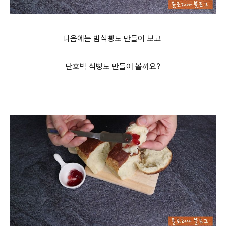
다음에는 밤식빵도 만들어 보고
단호박 식빵도 만들어 볼까요?