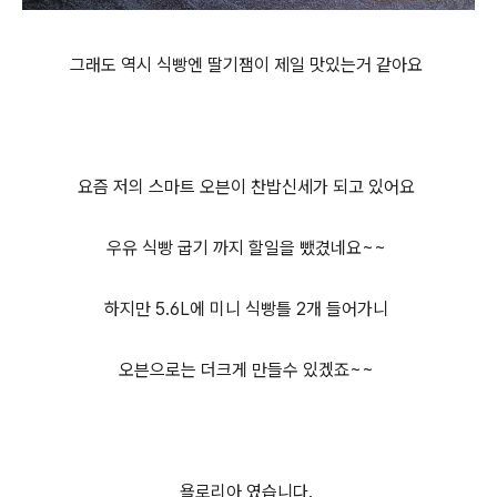
그래도 역시 식빵엔 딸기잼이 제일 맛있는거 같아요
요즘 저의 스마트 오븐이 찬밥신세가 되고 있어요
우유 식빵 굽기 까지 할일을 뺐겼네요~~
하지만 5.6L에 미니 식빵틀 2개 들어가니
오븐으로는 더크게 만들수 있겠죠~~
욜로리아 였습니다.