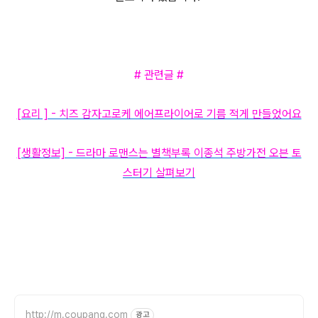
# 관련글 #
[요리 ] - 치즈 감자고로케 에어프라이어로 기름 적게 만들었어요
[생활정보] - 드라마 로맨스는 별책부록 이종석 주방가전 오븐 토
스터기 살펴보기
http://m.coupang.com
광고