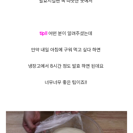
발효시킬땐 꼭 따뜻한 곳에서
tip!!
어떤 분이 알려주셨는데
만약 내일 아침에 구워 먹고 싶다 하면
냉장고에서 8시간 정도 발효 하면 된데요
너무너무 좋은 팁이죠!!