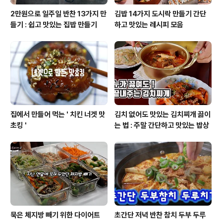
2만원으로 일주일 반찬 13가지 만
김밥 14가지 도시락 만들기 간단
들기 : 쉽고 맛있는 집밥 만들기
하고 맛있는 레시피 모음
집에서 만들어 먹는 ' 치킨 너겟 맛
김치 없어도 맛있는 김치찌개 끓이
초킹 '
는 법 : 주말 간단하고 맛있는 밥상
묵은 체지방 빼기 위한 다이어트
초간단 저녁 반찬 참치 두부 두루