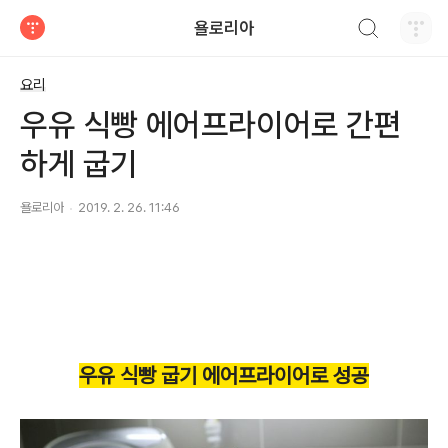
검색하기
욜로리아
티스토리
요리
우유 식빵 에어프라이어로 간편
하게 굽기
욜로리아
2019. 2. 26. 11:46
우유 식빵 굽기 에어프라이어로 성공