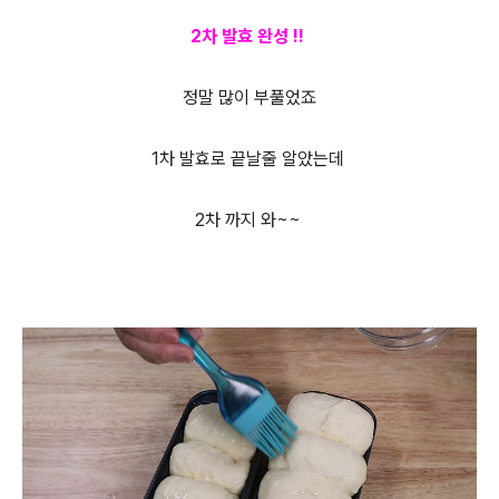
2차 발효 완성 !!
정말 많이 부풀었죠
1차 발효로 끝날줄 알았는데
2차 까지 와~~