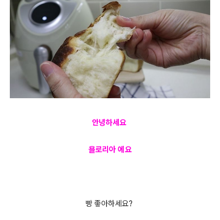
안녕하세요
욜로리아 에요
빵 좋아하세요?