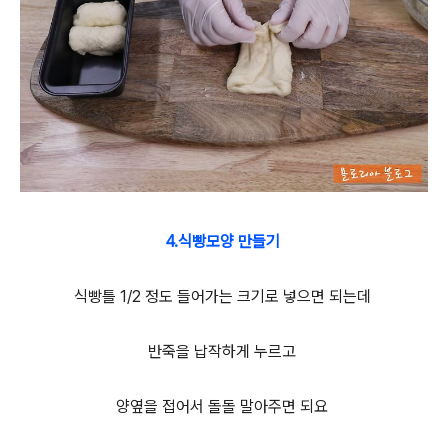
4.식빵모양 만들기
식빵틀 1/2 정도 들어가는 크기로 넣으면 되는데
반죽을 납작하게 누르고
양옆을 접어서 돌돌 말아주면 되요