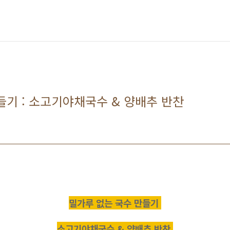
들기 : 소고기야채국수 & 양배추 반찬
밀가루 없는 국수 만들기
소고기야채국수 & 양배추 반찬