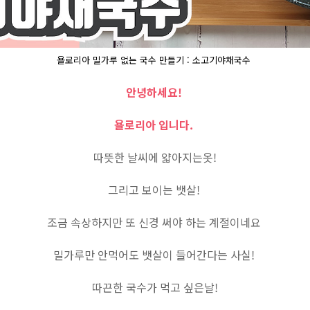
욜로리아 밀가루 없는 국수 만들기 : 소고기야채국수
안녕하세요!
욜로리아 입니다.
따뜻한 날씨에 얇아지는옷!
그리고 보이는 뱃살!
조금 속상하지만 또 신경 써야 하는 계절이네요
밀가루만 안먹어도 뱃살이 들어간다는 사실!
따끈한 국수가 먹고 싶은날!