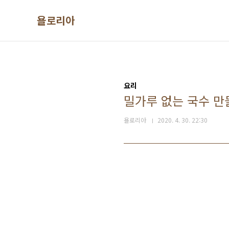
본문 바로가기
욜로리아
요리
밀가루 없는 국수 만
욜로리아
2020. 4. 30. 22:30