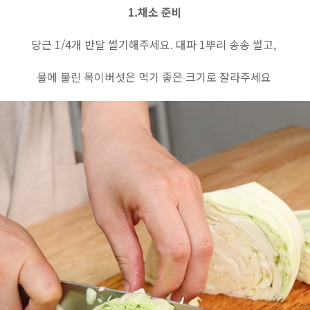
1.채소 준비
당근 1/4개 반달 썰기해주세요. 대파 1뿌리 송송 썰고,
물에 불린 목이버섯은 먹기 좋은 크기로 잘라주세요