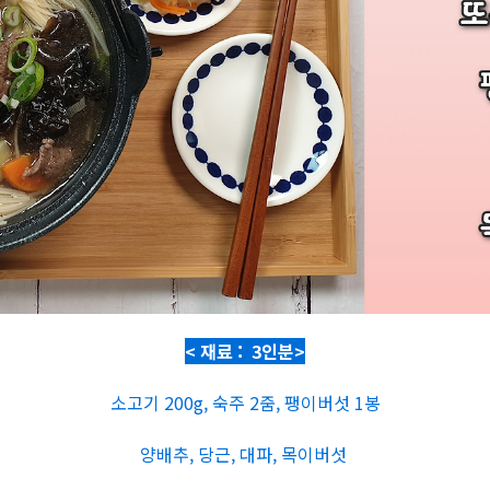
< 재료 : 3인분>
소고기 200g, 숙주 2줌, 팽이버섯 1봉
양배추, 당근, 대파, 목이버섯