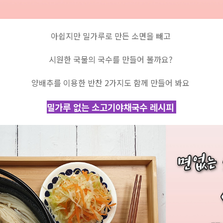
아쉽지만 밀가루로 만든 소면을 빼고
시원한 국물의 국수를 만들어 볼까요?
양배추를 이용한 반찬 2가지도 함께 만들어 봐요
밀가루 없는 소고기야채국수 레시피