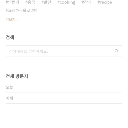
만들기
홈쿡
반찬
cooking
간식
recipe
요리하는욜로리아
더보기
검색
전체 방문자
오늘
어제